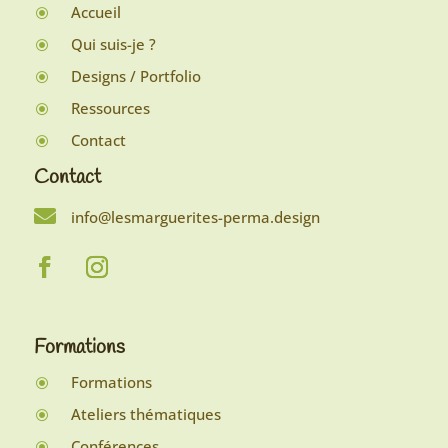
Accueil
\
Qui suis-je ?
\
Designs / Portfolio
\
Ressources
\
Contact
\
Contact

info@lesmarguerites-perma.design
Formations
Formations
\
Ateliers thématiques
\
Conférences
\