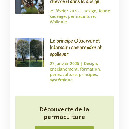
chevreuil dans le design
25 février 2026
|
Design
,
faune
sauvage
,
permaculture
,
Wallonie
Le principe Observer et
Interagir : comprendre et
appliquer
27 janvier 2026
|
Design
,
enseignement
,
formation
,
permaculture
,
principes
,
systémique
Découverte de la
permaculture