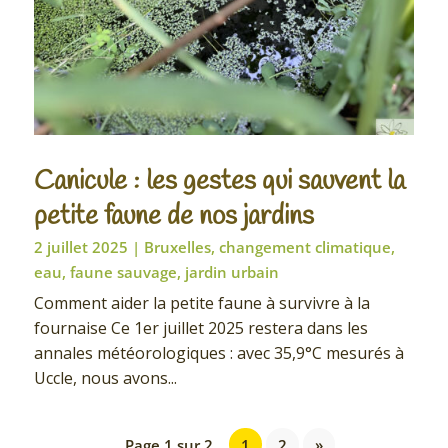
Canicule : les gestes qui sauvent la
petite faune de nos jardins
2 juillet 2025
|
Bruxelles
,
changement climatique
,
eau
,
faune sauvage
,
jardin urbain
Comment aider la petite faune à survivre à la
fournaise Ce 1er juillet 2025 restera dans les
annales météorologiques : avec 35,9°C mesurés à
Uccle, nous avons...
Page 1 sur 2
1
2
»