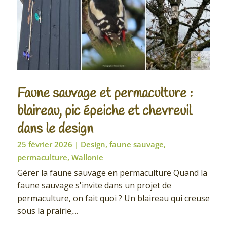
Faune sauvage et permaculture :
blaireau, pic épeiche et chevreuil
dans le design
25 février 2026
|
Design
,
faune sauvage
,
permaculture
,
Wallonie
Gérer la faune sauvage en permaculture Quand la
faune sauvage s'invite dans un projet de
permaculture, on fait quoi ? Un blaireau qui creuse
sous la prairie,...