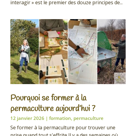
interagir » est le premier des douze principes de...
Pourquoi se former à la
permaculture aujourd’hui ?
12 janvier 2026
|
formation
,
permaculture
Se former à la permaculture pour trouver une
prise quand tout s'effrite Il y a des semaines où