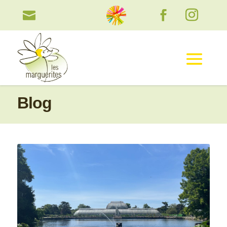

Blog