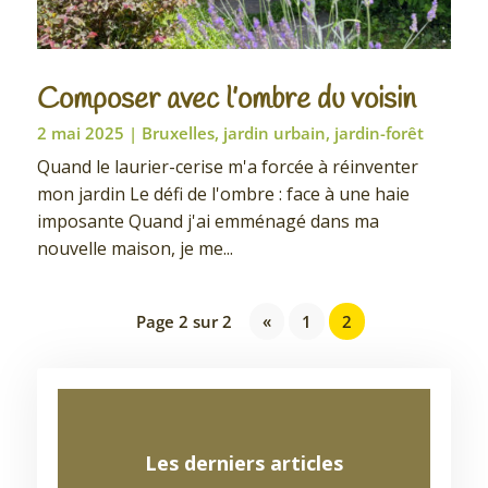
Composer avec l’ombre du voisin
2 mai 2025
|
Bruxelles
,
jardin urbain
,
jardin-forêt
Quand le laurier-cerise m'a forcée à réinventer
mon jardin Le défi de l'ombre : face à une haie
imposante Quand j'ai emménagé dans ma
nouvelle maison, je me...
Page 2 sur 2
«
1
2
Les derniers articles