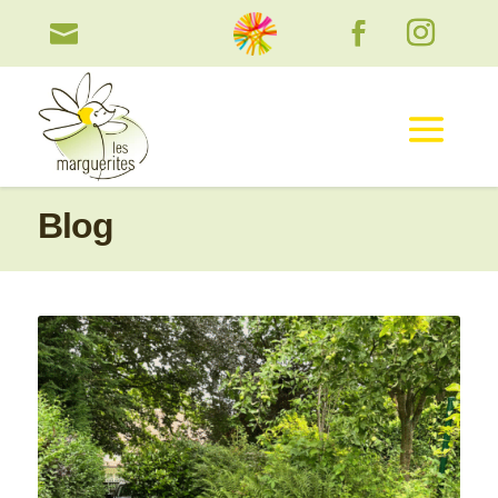

Blog