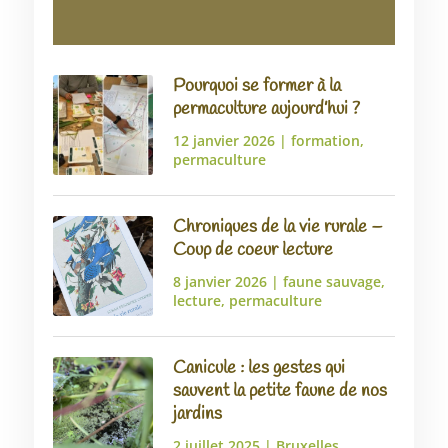
Pourquoi se former à la
permaculture aujourd’hui ?
12 janvier 2026
|
formation
,
permaculture
Chroniques de la vie rurale –
Coup de coeur lecture
8 janvier 2026
|
faune sauvage
,
lecture
,
permaculture
Canicule : les gestes qui
sauvent la petite faune de nos
jardins
2 juillet 2025
|
Bruxelles
,