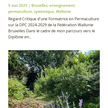
5 mai 2025
|
Bruxelles
,
enseignement
,
permaculture
,
systémique
,
Wallonie
Regard Critique d'une Formatrice en Permaculture
sur la DPC 2024-2029 de la Fédération Wallonie
Bruxelles Dans le cadre de mon parcours vers le
Diplôme en...