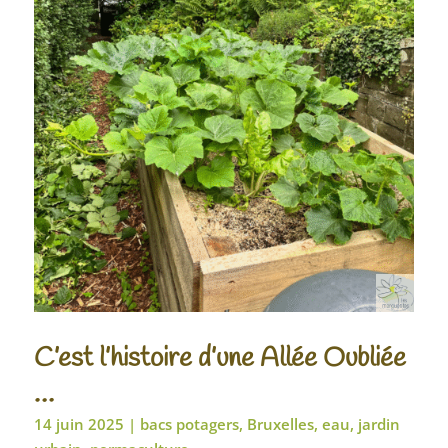
C’est l’histoire d’une Allée Oubliée
…
14 juin 2025
|
bacs potagers
,
Bruxelles
,
eau
,
jardin