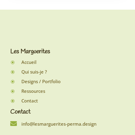
Les Marguerites
Accueil
\
Qui suis-je ?
\
Designs / Portfolio
\
Ressources
\
Contact
\
Contact

info@lesmarguerites-perma.design