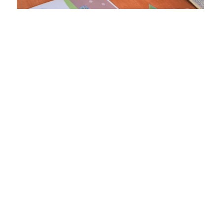
Ateliers thématiques