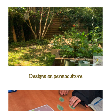
Designs en permaculture