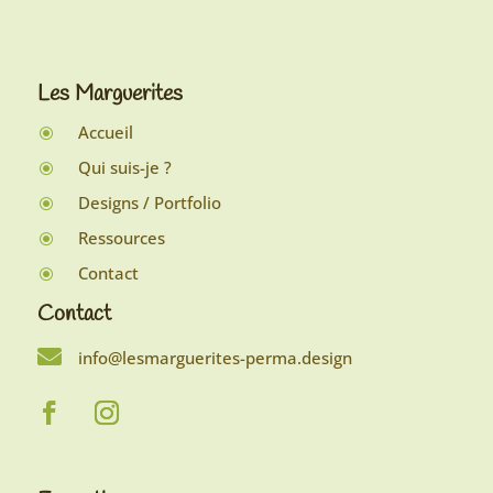
Les Marguerites
Accueil
\
Qui suis-je ?
\
Designs / Portfolio
\
Ressources
\
Contact
\
Contact

info@lesmarguerites-perma.design