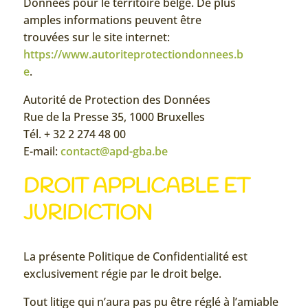
Données pour le territoire belge.
De plus
amples informations peuvent être
trouvées sur le site internet:
https://www.autoriteprotectiondonnees.b
e
.
Autorité de Protection des Données
Rue de la Presse 35, 1000 Bruxelles
Tél. + 32 2 274 48 00
E-mail:
contact@apd-gba.be
DROIT APPLICABLE ET
JURIDICTION
La présente Politique de Confidentialité est
exclusivement régie par le droit belge.
Tout litige qui n’aura pas pu être réglé à l’amiable