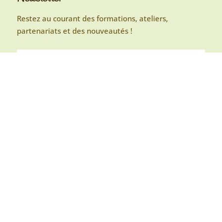
Restez au courant des formations, ateliers,
partenariats et des nouveautés !
S'abonner