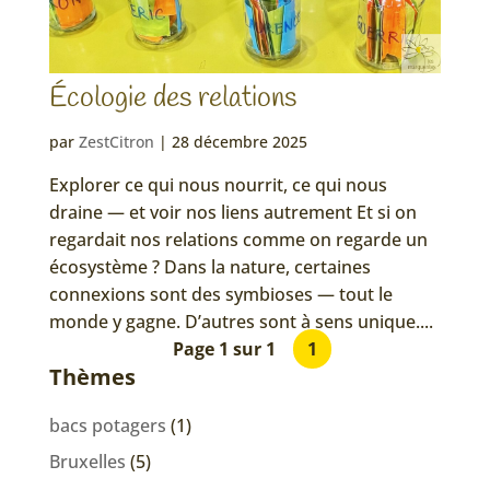
Écologie des relations
par
ZestCitron
|
28 décembre 2025
Explorer ce qui nous nourrit, ce qui nous
draine — et voir nos liens autrement Et si on
regardait nos relations comme on regarde un
écosystème ? Dans la nature, certaines
connexions sont des symbioses — tout le
monde y gagne. D’autres sont à sens unique....
Page 1 sur 1
1
Thèmes
bacs potagers
(1)
Bruxelles
(5)