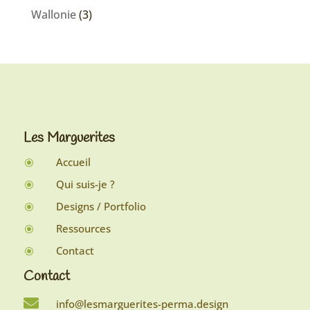
Wallonie
(3)
Les Marguerites
Accueil
\
Qui suis-je ?
\
Designs / Portfolio
\
Ressources
\
Contact
\
Contact

info@lesmarguerites-perma.design