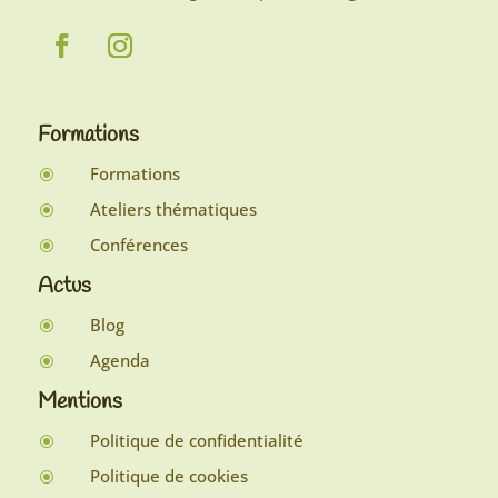
Formations
Formations
\
Ateliers thématiques
\
Conférences
\
Actus
Blog
\
Agenda
\
Mentions
Politique de confidentialité
\
Politique de cookies
\